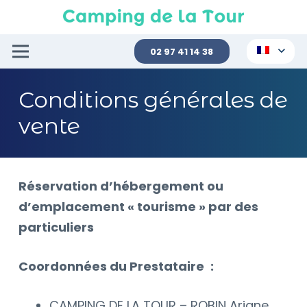
02 97 41 14 38
Conditions générales de
vente
Réservation d’hébergement ou
d’emplacement « tourisme » par des
particuliers
Coordonnées du Prestataire
:
CAMPING DE LA TOUR – ROBIN Ariane,