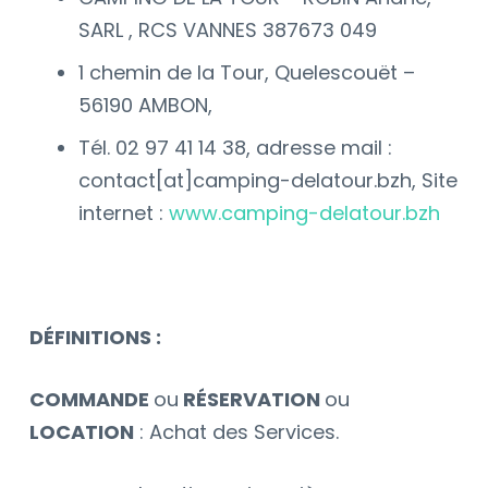
SARL , RCS VANNES 387673 049
1 chemin de la Tour, Quelescouët –
56190 AMBON,
Tél. 02 97 41 14 38, adresse mail :
contact[at]camping-delatour.bzh
, Site
internet :
www.camping-delatour.bzh
DÉFINITIONS :
COMMANDE
ou
RÉSERVATION
ou
LOCATION
: Achat des Services.