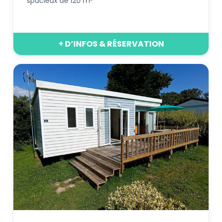
spacieux de 120 m²
+ D’INFOS & RÉSERVATION