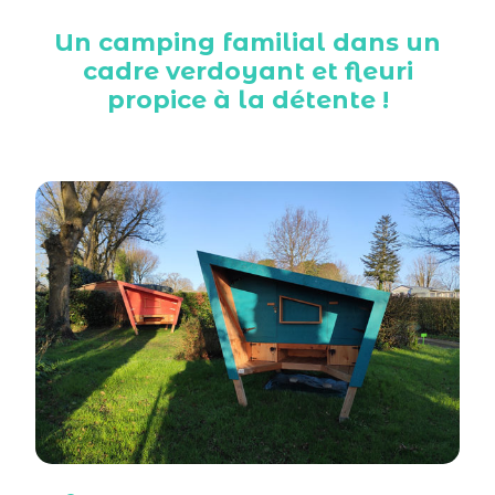
Un camping familial dans un
cadre verdoyant et fleuri
propice à la détente !