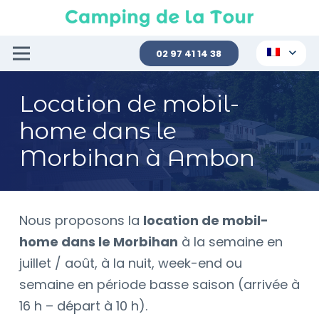
02 97 41 14 38
Location de mobil-
home dans le
Morbihan à Ambon
Nous proposons la
location de mobil-
home dans le Morbihan
à la semaine en
juillet / août, à la nuit, week-end ou
semaine en période basse saison (arrivée à
16 h – départ à 10 h).